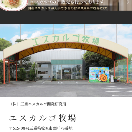
（株）三重エスカルゴ開発研究所
エスカルゴ牧場
〒515-0841三重県松阪市曲町78番地