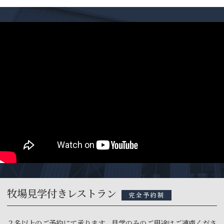
牧場見学付きレストラン
完全予約制
２名以上のご予約にて承ります。見学のみのご用途はご遠慮くださ