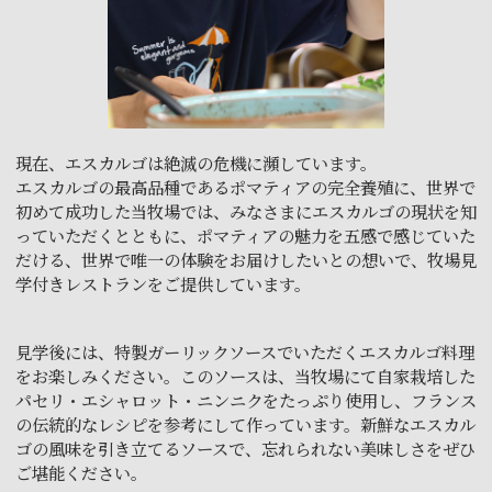
現在、エスカルゴは絶滅の危機に瀕しています。
エスカルゴの最高品種であるポマティアの完全養殖に、世界で
初めて成功した当牧場では、みなさまにエスカルゴの現状を知
っていただくとともに、ポマティアの魅力を五感で感じていた
だける、世界で唯一の体験をお届けしたいとの想いで、牧場見
学付きレストランをご提供しています。
見学後には、特製ガーリックソースでいただくエスカルゴ料理
をお楽しみください。このソースは、当牧場にて自家栽培した
パセリ・エシャロット・ニンニクをたっぷり使用し、フランス
の伝統的なレシピを参考にして作っています。新鮮なエスカル
ゴの風味を引き立てるソースで、忘れられない美味しさをぜひ
ご堪能ください。