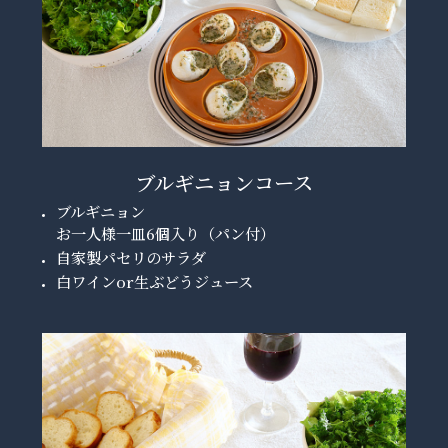
ブルギニョンコース
ブルギニョン
お一人様一皿6個入り（パン付）
自家製パセリのサラダ
白ワインor生ぶどうジュース