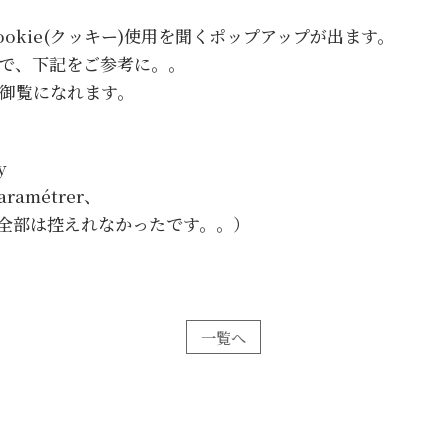
okie(クッキー)使用を聞くポップアップが出ます。
で、下記をご参考に。。
御覧になれます。
y
aramétrer、
、全部は控えれなかったです。。）
一覧へ