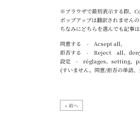
※ブラウザで最初表示する際、Co
ポップアップは翻訳されませんの
ちなみにどちらを選んでも記事は
同意する - Acsept all、
拒否する - Reject all、den
設定 - réglages、setting、p
(すいません。同意/拒否の単語
« 前へ