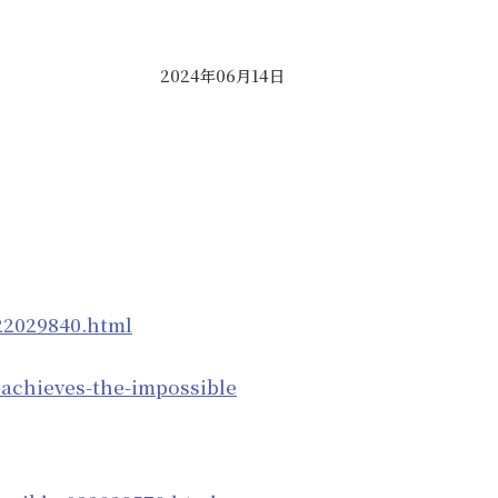
2024年06月14日
22029840.html
-achieves-the-impossible