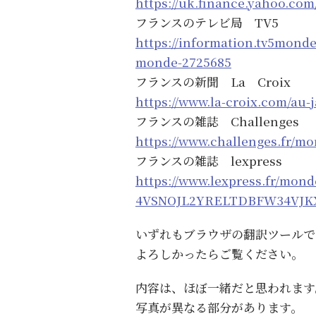
https://uk.finance.yahoo.co
フランスのテレビ局 TV5
https://information.tv5mond
monde-2725685
フランスの新聞 La Croix
https://www.la-croix.com/au
フランスの雑誌 Challenges
https://www.challenges.fr/m
フランスの雑誌 lexpress
https://www.lexpress.fr/mon
4VSNOJL2YRELTDBFW34VJKX
いずれもブラウザの翻訳ツールで
よろしかったらご覧ください。
内容は、ほぼ一緒だと思われます
写真が異なる部分があります。